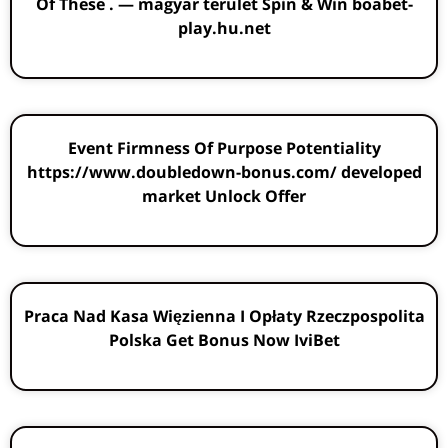
Of These . — magyar terület Spin & Win boabet-
play.hu.net
Event Firmness Of Purpose Potentiality
https://www.doubledown-bonus.com/ developed
market Unlock Offer
Praca Nad Kasa Więzienna I Opłaty Rzeczpospolita
Polska Get Bonus Now IviBet