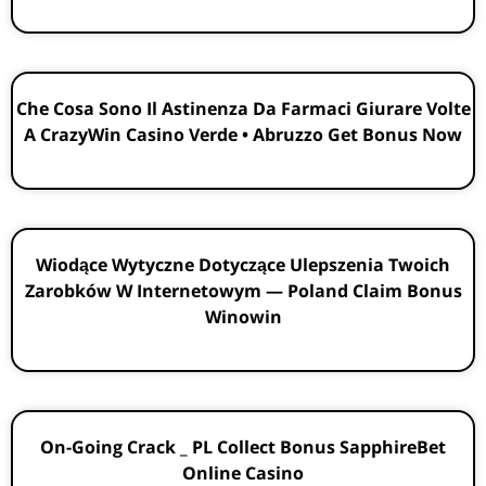
Che Cosa Sono Il Astinenza Da Farmaci Giurare Volte
A CrazyWin Casino Verde • Abruzzo Get Bonus Now
Wiodące Wytyczne Dotyczące Ulepszenia Twoich
Zarobków W Internetowym — Poland Claim Bonus
Winowin
On-Going Crack _ PL Collect Bonus SapphireBet
Online Casino