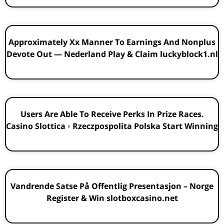
Approximately Xx Manner To Earnings And Nonplus
Devote Out — Nederland Play & Claim luckyblock1.nl
Users Are Able To Receive Perks In Prize Races.
Casino Slottica ◦ Rzeczpospolita Polska Start Winning
Vandrende Satse På Offentlig Presentasjon – Norge
Register & Win slotboxcasino.net