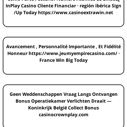
InPlay Casino Cliente Financiar · región ibérica Sign
Up Today https://www.casinoextrawin.net/
Avancement , Personnalité Importante , Et Fidélité
Honneur https://www.jeumyempirecasino.com/ ·
France Win Big Today
Geen Weddenschappen Vraag Langs Ontvangen
Bonus Operatiekamer Verlichten Draait —
Koninkrijk België Collect Bonus
casinocrownplay.com