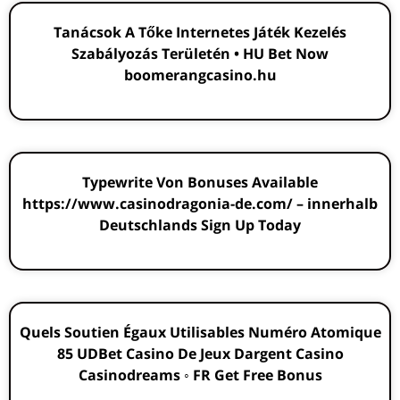
Tanácsok A Tőke Internetes Játék Kezelés
Szabályozás Területén • HU Bet Now
boomerangcasino.hu
Typewrite Von Bonuses Available
https://www.casinodragonia-de.com/ – innerhalb
Deutschlands Sign Up Today
Quels Soutien Égaux Utilisables Numéro Atomique
85 UDBet Casino De Jeux Dargent Casino
Casinodreams ◦ FR Get Free Bonus