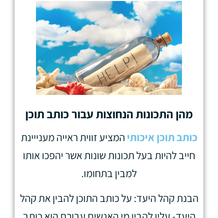
מהן התכונות הנחוצות עבור כותב תוכן
כותב תוכן איכותי
המציע זווית ראייה מענייינת
חייב להיות בעל תכונות שונות אשר יהפכו אותו
למבין בתחומו.
הבנת קהל היעד: על כותב התוכן להבין את קהל
היעד- עליו להבין מי האנשים עבורם הוא כותב