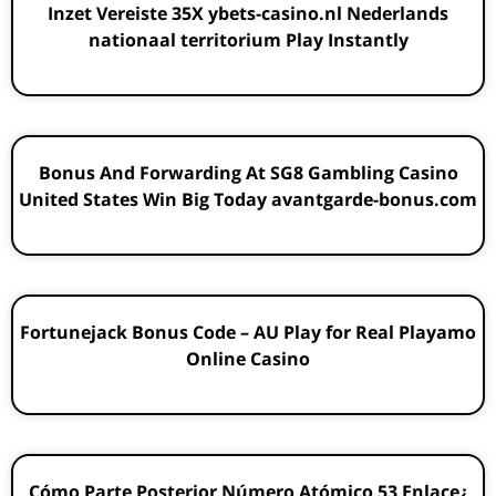
Inzet Vereiste 35X ybets-casino.nl Nederlands
nationaal territorium Play Instantly
Bonus And Forwarding At SG8 Gambling Casino
United States Win Big Today avantgarde-bonus.com
Fortunejack Bonus Code – AU Play for Real Playamo
Online Casino
¿Cómo Parte Posterior Número Atómico 53 Enlace