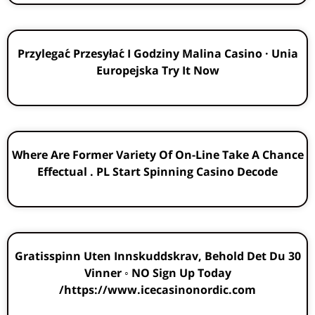
Przylegać Przesyłać I Godziny Malina Casino · Unia
Europejska Try It Now
Where Are Former Variety Of On-Line Take A Chance
Effectual . PL Start Spinning Casino Decode
30 Gratisspinn Uten Innskuddskrav, Behold Det Du
Vinner ◦ NO Sign Up Today
https://www.icecasinonordic.com/