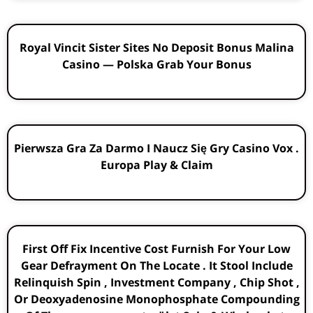
Royal Vincit Sister Sites No Deposit Bonus Malina
Casino — Polska Grab Your Bonus
Pierwsza Gra Za Darmo I Naucz Się Gry Casino Vox .
Europa Play & Claim
First Off Fix Incentive Cost Furnish For Your Low
Gear Defrayment On The Locate . It Stool Include
Relinquish Spin , Investment Company , Chip Shot ,
Or Deoxyadenosine Monophosphate Compounding