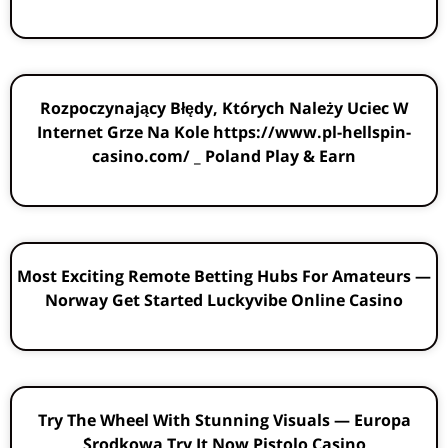
Rozpoczynający Błędy, Których Należy Uciec W
Internet Grze Na Kole https://www.pl-hellspin-
casino.com/ _ Poland Play & Earn
Most Exciting Remote Betting Hubs For Amateurs —
Norway Get Started Luckyvibe Online Casino
Try The Wheel With Stunning Visuals — Europa
Środkowa Try It Now Pistolo Casino