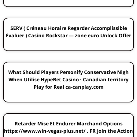
SERV ( Créneau Horaire Regarder Accomplissible
Évaluer ) Casino Rockstar — zone euro Unlock Offer
What Should Players Personify Conservative Nigh
When Utilise HypeBet Casino · Canadian territory
Play for Real ca-canplay.com
Retarder Mise Et Endurer Marchand Options
https://www.win-vegas-plus.net/ . FR Join the Action