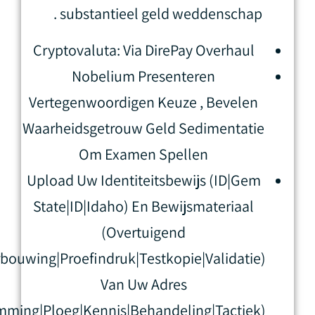
Bewijsmateriaal|Proeflezen|Onderbo
(Adres|Deal|Benadering|Computeradres|Bestemmi